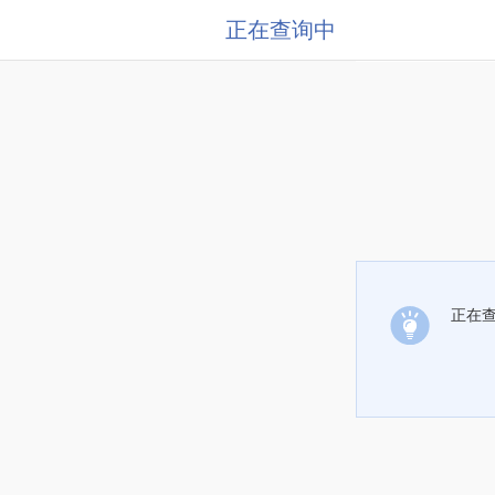
正在查询中
正在